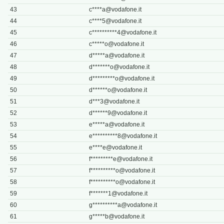
43
c****
a@vodafone.it
44
c****
5@vodafone.it
45
c**********
4@vodafone.it
46
c*****
o@vodafone.it
47
d*****
a@vodafone.it
48
d*******
o@vodafone.it
49
d*********
o@vodafone.it
50
d******
o@vodafone.it
51
d***
3@vodafone.it
52
d******
9@vodafone.it
53
e*****
a@vodafone.it
54
e**********
8@vodafone.it
55
e****
e@vodafone.it
56
f*********
e@vodafone.it
57
f**********
o@vodafone.it
58
f**********
o@vodafone.it
59
f*******
1@vodafone.it
60
g**********
a@vodafone.it
61
g*****
b@vodafone.it