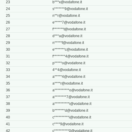
23
b***
x@vodafone.it
24
s*******
9@vodafone.it
25
n**
r@vodafone.it
26
e*****
7@vodafone.it
27
f*******
t@vodafone.it
28
d***
a@vodafone.it
29
n*****
f@vodafone.it
30
e*******
c@vodafone.it
31
f********
4@vodafone.it
32
p*****
o@vodafone.it
33
4**
4@vodafone.it
34
a*****
4@vodafone.it
35
a****
r@vodafone.it
36
a**********
o@vodafone.it
37
a********
7@vodafone.it
38
a**********
i@vodafone.it
39
b*******
d@vodafone.it
40
c**********
i@vodafone.it
41
c****
9@vodafone.it
42
c**********
0@vodafone.it