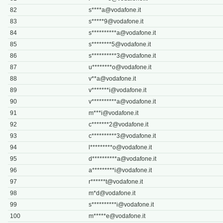
82
s****
a@vodafone.it
83
s*****
9@vodafone.it
84
s**********
a@vodafone.it
85
s********
5@vodafone.it
86
s**********
3@vodafone.it
87
u********
o@vodafone.it
88
v**
a@vodafone.it
89
v*******
i@vodafone.it
90
v**********
a@vodafone.it
91
m***
i@vodafone.it
92
c*******
2@vodafone.it
93
c**********
3@vodafone.it
94
l*********
o@vodafone.it
95
d**********
a@vodafone.it
96
a*********
i@vodafone.it
97
r******
t@vodafone.it
98
m*
d@vodafone.it
99
s**********
i@vodafone.it
100
m*****
e@vodafone.it