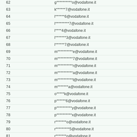
62
g**********
o@vodafone.it
63
k******
7@vodafone.it
64
l******
6@vodafone.it
65
l*********
7@vodafone.it
66
l****
4@vodafone.it
67
l*******
3@vodafone.it
68
l******
7@vodafone.it
69
m**********
e@vodafone.it
70
m**********
7@vodafone.it
71
m**********
r@vodafone.it
72
m**********
a@vodafone.it
73
m**********
t@vodafone.it
74
m*******
a@vodafone.it
75
o*****
k@vodafone.it
76
p******
6@vodafone.it
77
p**********
y@vodafone.it
78
p**********
x@vodafone.it
79
r*******
o@vodafone.it
80
r*********
5@vodafone.it
81
r*******
o@vodafone.it