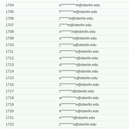
1704
e**********
m@oberlin.edu
1705
f*********
m@oberlin.edu
1706
j******
m@oberlin.edu
1707
j*****
m@oberlin.edu
1708
n*******
m@oberlin.edu
1709
s********
m@oberlin.edu
1710
j*********
a@oberlin.edu
1711
z**********
e@oberlin.edu
1712
a**********
r@oberlin.edu
1713
d**********
r@oberlin.edu
1714
h**********
r@oberlin.edu
1715
e*********
n@oberlin.edu
1716
2**********
n@oberlin.edu
1717
l********
r@oberlin.edu
1718
w**********
r@oberlin.edu
1719
p**********
e@oberlin.edu
1720
k**********
n@oberlin.edu
1721
n********
l@oberlin.edu
1722
j*********
a@oberlin.edu