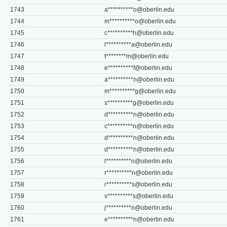
1743
a**********
o@oberlin.edu
1744
m**********
o@oberlin.edu
1745
c**********
h@oberlin.edu
1746
l**********
a@oberlin.edu
1747
t********
m@oberlin.edu
1748
e**********
f@oberlin.edu
1749
a**********
n@oberlin.edu
1750
m**********
g@oberlin.edu
1751
s**********
g@oberlin.edu
1752
d**********
n@oberlin.edu
1753
c**********
n@oberlin.edu
1754
d**********
n@oberlin.edu
1755
d**********
n@oberlin.edu
1756
l**********
n@oberlin.edu
1757
r**********
n@oberlin.edu
1758
r**********
s@oberlin.edu
1759
s**********
s@oberlin.edu
1760
j**********
n@oberlin.edu
1761
e**********
n@oberlin.edu