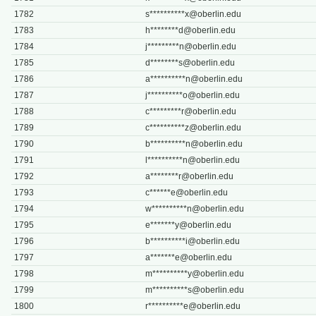
1782
s**********
x@oberlin.edu
1783
h********
d@oberlin.edu
1784
j*********
n@oberlin.edu
1785
d********
s@oberlin.edu
1786
a**********
n@oberlin.edu
1787
j**********
o@oberlin.edu
1788
c*********
r@oberlin.edu
1789
c**********
z@oberlin.edu
1790
b**********
n@oberlin.edu
1791
l**********
n@oberlin.edu
1792
a********
r@oberlin.edu
1793
c******
e@oberlin.edu
1794
w**********
n@oberlin.edu
1795
e*******
y@oberlin.edu
1796
b**********
i@oberlin.edu
1797
a*******
e@oberlin.edu
1798
m**********
y@oberlin.edu
1799
m**********
s@oberlin.edu
1800
r**********
e@oberlin.edu