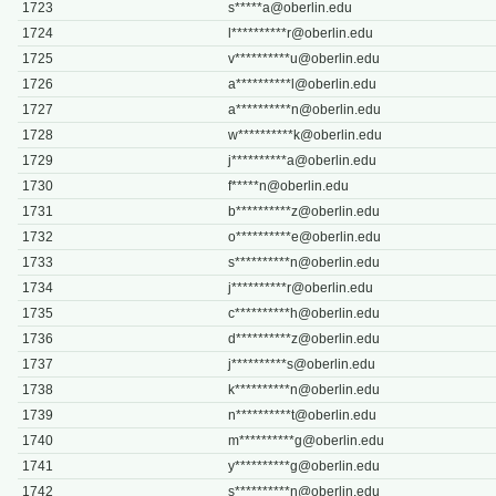
1723
s*****
a@oberlin.edu
1724
l**********
r@oberlin.edu
1725
v**********
u@oberlin.edu
1726
a**********
l@oberlin.edu
1727
a**********
n@oberlin.edu
1728
w**********
k@oberlin.edu
1729
j**********
a@oberlin.edu
1730
f*****
n@oberlin.edu
1731
b**********
z@oberlin.edu
1732
o**********
e@oberlin.edu
1733
s**********
n@oberlin.edu
1734
j**********
r@oberlin.edu
1735
c**********
h@oberlin.edu
1736
d**********
z@oberlin.edu
1737
j**********
s@oberlin.edu
1738
k**********
n@oberlin.edu
1739
n**********
t@oberlin.edu
1740
m**********
g@oberlin.edu
1741
y**********
g@oberlin.edu
1742
s**********
n@oberlin.edu