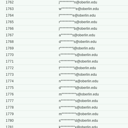
1762
j**********
n@oberlin.edu
1763
w**********
e@oberlin.edu
1764
l*********
e@oberlin.edu
1765
r**********
s@oberlin.edu
1766
j**********
b@oberlin.edu
1767
a********
s@oberlin.edu
1768
d*********
s@oberlin.edu
1769
r*********
l@oberlin.edu
1770
c**********
s@oberlin.edu
1771
c**********
e@oberlin.edu
1772
t**********
i@oberlin.edu
1773
s**********
i@oberlin.edu
1774
n**********
a@oberlin.edu
1775
d**********
t@oberlin.edu
1776
m**********
s@oberlin.edu
1777
n**********
s@oberlin.edu
1778
s**********
s@oberlin.edu
1779
m**********
r@oberlin.edu
1780
s**********
d@oberlin.edu
1781
k**********
x@oberlin.edu