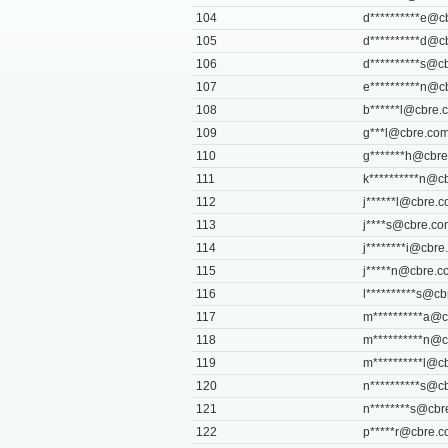
104
d**********
e@cb
105
d**********
d@cb
106
d**********
s@cb
107
e**********
n@cb
108
b******
l@cbre.
109
g***
l@cbre.co
110
g*******
h@cbre
111
k**********
n@cb
112
j******
l@cbre.c
113
j****
s@cbre.co
114
j********
i@cbre
115
j*****
n@cbre.c
116
l**********
s@cb
117
m**********
a@c
118
m**********
n@c
119
m**********
l@c
120
n**********
s@cb
121
n********
s@cbr
122
p*****
r@cbre.c