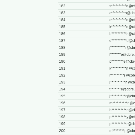
182
s**********
n@cb
183
c*********
n@cb
184
c**********
n@cb
185
k**********
n@cb
186
b**********
s@cb
187
d**********
d@cb
188
j**********
r@cb
189
l*******
e@cbre
190
p********
e@cbr
191
k**********
n@cb
192
r*********
r@cbr
193
j**********
n@cb
194
t*******
e@cbre
195
j**********
r@cb
196
m**********
n@c
197
b**********
n@cb
198
p**********
y@cb
199
p**********
r@cb
200
m********
p@cbr