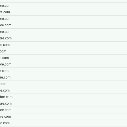
re.com
re.com
re.com
re.com
re.com
re.com
re.com
.com
e.com
re.com
e.com
re.com
.com
re.com
bre.com
re.com
re.com
re.com
e.com