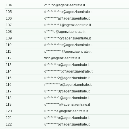
104
c*****
o@agenziaentrate.it
105
d**********
o@agenziaentrate.it
106
d********
a@agenziaentrate.it
107
u*********
1@agenziaentrate.it
108
u*****
e@agenziaentrate.it
109
u*********
c@agenziaentrate.it
110
d**********
e@agenziaentrate.it
111
p**********
i@agenziaentrate.it
112
w*
b@agenziaentrate.it
113
d********
a@agenziaentrate.it
114
d**********
b@agenziaentrate.it
115
u********
2@agenziaentrate.it
116
r**********
e@agenziaentrate.it
117
u********
3@agenziaentrate.it
118
u********
1@agenziaentrate.it
119
u*********
i@agenziaentrate.it
120
u*******
a@agenziaentrate.it
121
u********
o@agenziaentrate.it
122
u********
o@agenziaentrate.it