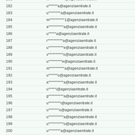
182
u******
a@agenziaentrate.it
183
u********
a@agenziaentrate.it
184
m**********
1@agenziaentrate.it
185
a**********
a@agenziaentrate.it
186
u*****
a@agenziaentrate.it
187
r**********
a@agenziaentrate.it
188
u**********
e@agenziaentrate.it
189
v**********
o@agenziaentrate.it
190
u*********
e@agenziaentrate.it
191
m**********
a@agenziaentrate.it
192
u******
o@agenziaentrate.it
193
a**********
a@agenziaentrate.it
194
u*****
i@agenziaentrate.it
195
g**********
a@agenziaentrate.it
196
u********
i@agenziaentrate.it
197
u*******
o@agenziaentrate.it
198
u**********
a@agenziaentrate.it
199
u**********
o@agenziaentrate.it
200
u********
a@agenziaentrate.it