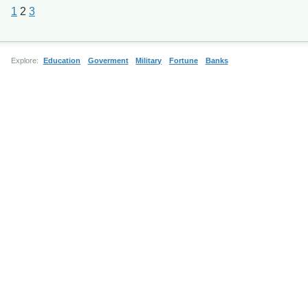
1
2
3
Explore:
Education
Goverment
Military
Fortune
Banks