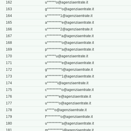
162
u******
o@agenziaentrate.it
163
g**********
o@agenziaentrate.it
164
u*********
1@agenziaentrate.it
165
a**********
e@agenziaentrate.it
166
u*********
2@agenziaentrate.it
167
c**********
a@agenziaentrate.it
168
u**********
o@agenziaentrate.it
169
p**********
a@agenziaentrate.it
170
u******
u@agenziaentrate.it
171
u**********
e@agenziaentrate.it
172
g**********
i@agenziaentrate.it
173
a**********
1@agenziaentrate.it
174
u*******
i@agenziaentrate.it
175
c**********
o@agenziaentrate.it
176
u********
e@agenziaentrate.it
177
u********
o@agenziaentrate.it
178
u*****
o@agenziaentrate.it
179
f**********
o@agenziaentrate.it
180
u**********
a@agenziaentrate.it
181
m**********
i@agenziaentrate.it