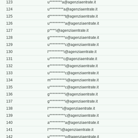
123
u********
a@agenziaentrate.it
124
u*********
a@agenziaentrate.it
125
d**********
t@agenziaentrate.it
126
u**********
a@agenziaentrate.it
127
p****
i@agenziaentrate.it
128
g**********
o@agenziaentrate.it
129
u**********
c@agenziaentrate.it
130
l**********
i@agenziaentrate.it
131
u*********
c@agenziaentrate.it
132
e**********
i@agenziaentrate.it
133
u**********
c@agenziaentrate.it
134
m**********
i@agenziaentrate.it
135
u**********
c@agenziaentrate.it
136
g**********
i@agenziaentrate.it
137
g**********
i@agenziaentrate.it
138
l*********
i@agenziaentrate.it
139
u**********
c@agenziaentrate.it
140
a**********
a@agenziaentrate.it
141
l********
i@agenziaentrate.it
142
u**********
o@agenziaentrate.it